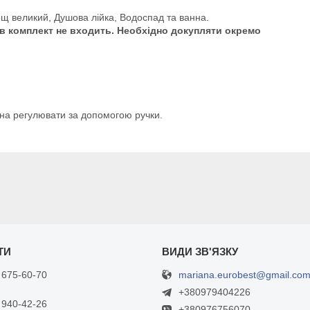
щ великий, Душова лійка, Водоспад та ванна.
 в комплект не входить. Необхідно докупляти окремо
жна регулювати за допомогою ручки.
mariana.eurobest@gmail.co
 675-60-70
+380979404226
 940-42-26
+380976756070