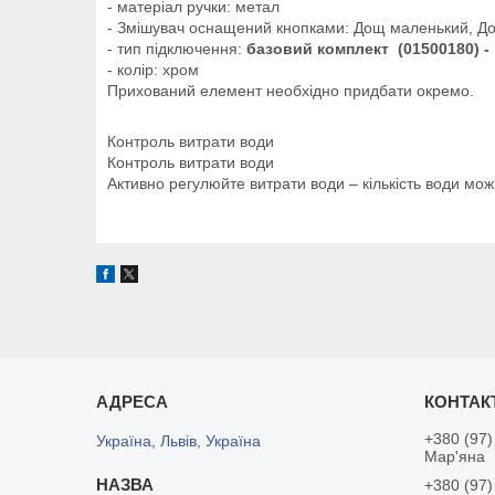
- матеріал ручки: метал
- Змішувач оснащений кнопками: Дощ маленький, До
- тип підключення:
базовий комплект (01500180) -
- колір: хром
Прихований елемент необхідно придбати окремо.
Контроль витрати води
Контроль витрати води
Активно регулюйте витрати води – кількість води мо
+380 (97)
Україна, Львів, Україна
Мар'яна
+380 (97)