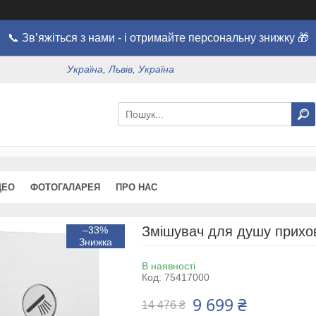
📞 Зв’яжіться з нами - і отримайте персональну знижку 🎁
Україна, Львів, Україна
ДЕО
ФОТОГАЛАРЕЯ
ПРО НАС
Змішувач для душу прихо
–33%
В наявності
Код:
75417000
9 699 ₴
14 476 ₴