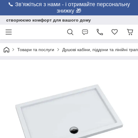
📞 Зв’яжіться з нами - і отримайте персональну
знижку 🎁
створюємо комфорт для вашого дому
Товари та послуги
Душові кабіни, піддони та лінійні тра