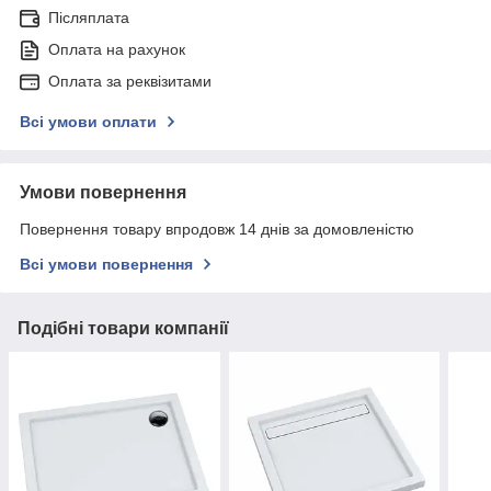
Післяплата
Оплата на рахунок
Оплата за реквізитами
Всі умови оплати
Умови повернення
Повернення товару впродовж 14 днів за домовленістю
Всі умови повернення
Подібні товари компанії