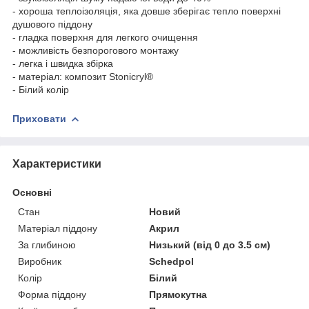
- хороша теплоізоляція, яка довше зберігає тепло поверхні
душового піддону
- гладка поверхня для легкого очищення
- можливість безпорогового монтажу
- легка і швидка збірка
- матеріал: композит Stonicryl®
- Білий колір
Приховати
Характеристики
Основні
Стан
Новий
Матеріал піддону
Акрил
За глибиною
Низький (від 0 до 3.5 см)
Виробник
Schedpol
Колір
Білий
Форма піддону
Прямокутна