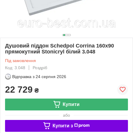
Душовий піддон Schedpol Corrina 160x90
прямокутний Stonicryl білий 3.048
Під замовлення
Код: 3.048
Роздріб
Відправка з
24 серпня 2026
22 729
₴
Купити
або
Купити з