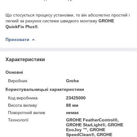
Що стосується процесу установки, то він абсолютно простий і
легкий за рахунок системи швидкого монтажу
GROHE
QuickFix Plus®
.
Приховати
Характеристики
Основні
Виробник
Grohe
Користувальницькі характеристики
Код виробника
23425000
Висота виливу
88 мм
Поворотний вилив
немає
Технології
GROHE FeatherControl®,
GROHE StarLight®, GROHE
EcoJoy ™, GROHE
SpeedClean®, GROHE