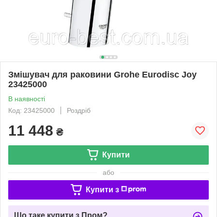
Змішувач для раковини Grohe Eurodisc Joy
23425000
В наявності
Код: 23425000
Роздріб
11 448
₴
Купити
або
Купити з
Що таке купити з Пром?