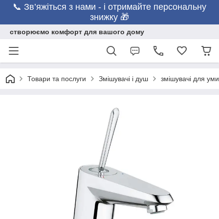
📞 Зв’яжіться з нами - і отримайте персональну
знижку 🎁
створюємо комфорт для вашого дому
Товари та послуги
Змішувачі і душ
змішувачі для уми