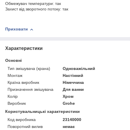
Обмежувач температури: так
Захист від зворотного потоку: так
Приховати
Характеристики
Основні
Тип змішувача (крана)
Одноважільний
Монтаж
Настінний
Країна виробник
Німеччина
Призначення змішувача
Для ванни
Колір
Хром
Виробник
Grohe
Користувальницькі характеристики
Код виробника
23140000
Поворотний вилив
немає