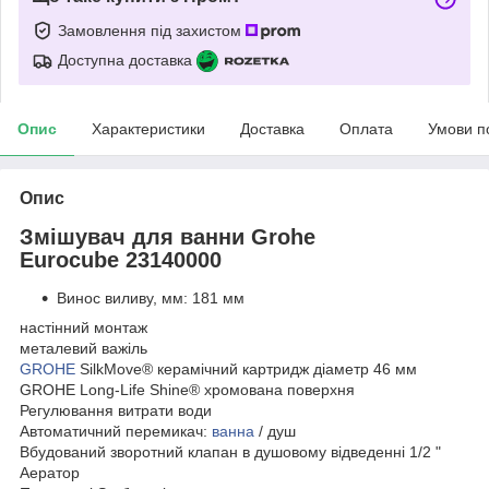
Замовлення під захистом
Доступна доставка
Опис
Характеристики
Доставка
Оплата
Умови п
Опис
Змішувач для ванни Grohe
Eurocube
23140000
Винос виливу, мм: 181 мм
настінний монтаж
металевий важіль
GROHE
SilkMove® керамічний картридж діаметр 46 мм
GROHE Long-Life Shine® хромована поверхня
Регулювання витрати води
Автоматичний перемикач:
ванна
/ душ
Вбудований зворотний клапан в душовому відведенні 1/2 "
Аератор