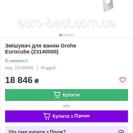
Змішувач для ванни Grohe
Eurocube (23140000)
В наявності
Код: 23140000
Роздріб
18 846
₴
Купити
або
Купити з
Що таке купити з Пром?