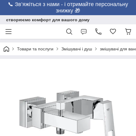
📞 Зв’яжіться з нами - і отримайте персональну
знижку 🎁
створюємо комфорт для вашого дому
Товари та послуги
Змішувачі і душ
змішувачі для ван