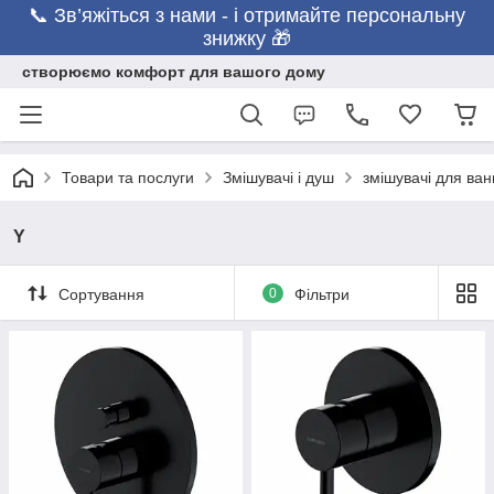
📞 Зв’яжіться з нами - і отримайте персональну
знижку 🎁
створюємо комфорт для вашого дому
Товари та послуги
Змішувачі і душ
змішувачі для ван
Y
Сортування
0
Фільтри