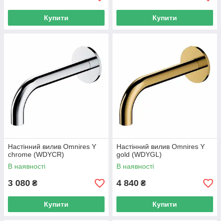
Купити
Купити
Настінний вилив Omnires Y
Настінний вилив Omnires Y
chrome (WDYCR)
gold (WDYGL)
В наявності
В наявності
3 080
4 840
₴
₴
Купити
Купити