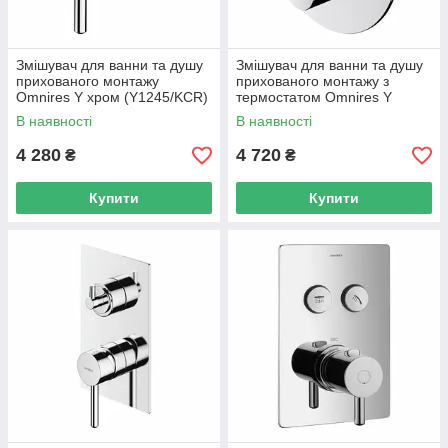
Змішувач для ванни та душу
Змішувач для ванни та душу
прихованого монтажу
прихованого монтажу з
Omnires Y хром (Y1245/KCR)
термостатом Omnires Y
chrome (Y1236ROCR)
В наявності
В наявності
4 280
4 720
₴
₴
Купити
Купити