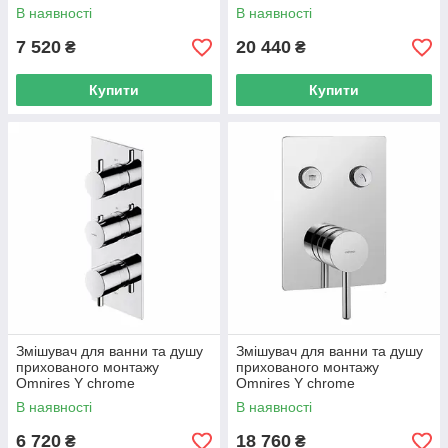
(Y1237GCCR)
В наявності
В наявності
7 520
20 440
₴
₴
Купити
Купити
Змішувач для ванни та душу
Змішувач для ванни та душу
прихованого монтажу
прихованого монтажу
Omnires Y chrome
Omnires Y chrome
(Y1238/KROCR)
(Y1235GCCR)
В наявності
В наявності
6 720
18 760
₴
₴