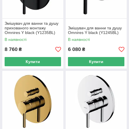
Змішувач для ванни та душу
прихованого монтажу
Змішувач для ванни та душу
Omnires Y black (Y1235BL)
Omnires Y black (Y1245BL)
В наявності
В наявності
8 760
6 080
₴
₴
Купити
Купити