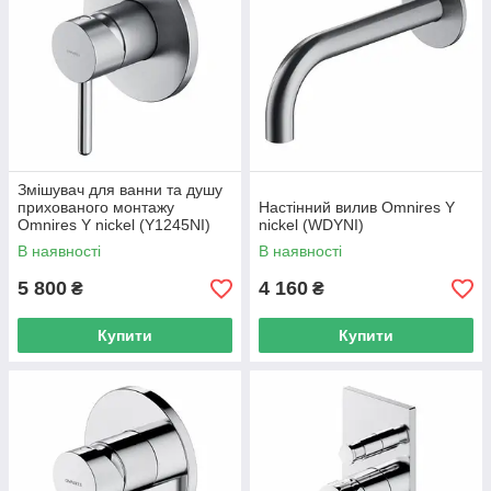
Змішувач для ванни та душу
прихованого монтажу
Настінний вилив Omnires Y
Omnires Y nickel (Y1245NI)
nickel (WDYNI)
В наявності
В наявності
5 800
4 160
₴
₴
Купити
Купити