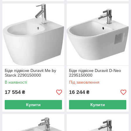
Біде підвісне Duravit Me by
Біде підвісне Duravit D-Neo
Starck 2290150000
2295150000
В наявності
Під замовлення
17 554
16 244
₴
₴
Купити
Купити