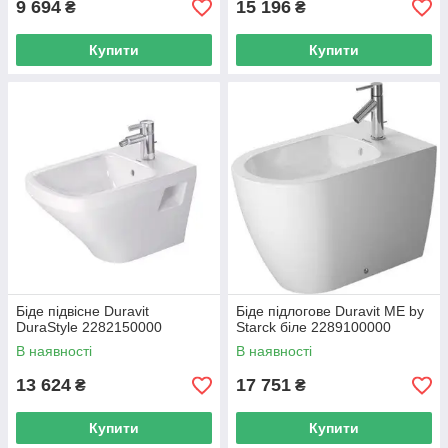
9 694
15 196
₴
₴
Купити
Купити
Біде підвісне Duravit
Біде підлогове Duravit ME by
DuraStyle 2282150000
Starck біле 2289100000
В наявності
В наявності
13 624
17 751
₴
₴
Купити
Купити