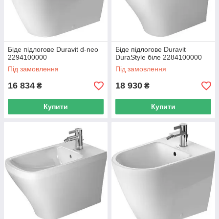
Біде підлогове Duravit d-neo
Біде підлогове Duravit
2294100000
DuraStyle біле 2284100000
Під замовлення
Під замовлення
16 834
18 930
₴
₴
Купити
Купити