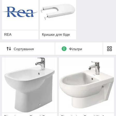
REA
Кришки для біде
Сортування
0
Фільтри