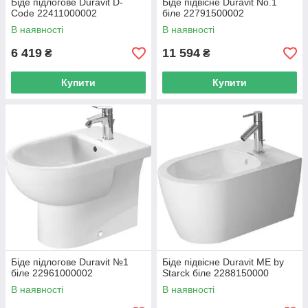
Біде підлогове Duravit D-
Біде підвісне Duravit No.1
Code 22411000002
біле 22791500002
В наявності
В наявності
6 419
11 594
₴
₴
Купити
Купити
Біде підлогове Duravit №1
Біде підвісне Duravit ME by
біле 22961000002
Starck біле 2288150000
В наявності
В наявності