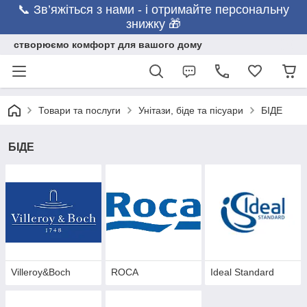
📞 Зв’яжіться з нами - і отримайте персональну
знижку 🎁
створюємо комфорт для вашого дому
Товари та послуги
Унітази, біде та пісуари
БІДЕ
БІДЕ
Villeroy&Boch
ROCA
Ideal Standard