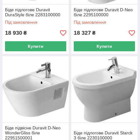
Біде підлогове Duravit
Біде підлогове Duravit D-Neo
DuraStyle біле 2283100000
біле 2295100000
Під замовлення
Під замовлення
18 930
18 327
₴
₴
Купити
Купити
Біде підвісне Duravit D-Neo
WonderGliss біле
Біде підлогове Duravit Starck
22951500001
3 біле 2230100000