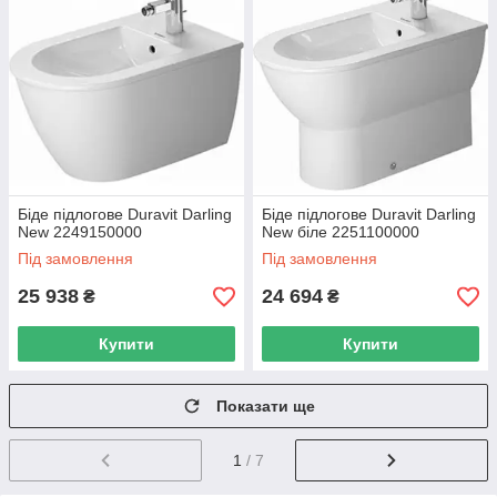
Біде підлогове Duravit Darling
Біде підлогове Duravit Darling
New 2249150000
New біле 2251100000
Під замовлення
Під замовлення
25 938
24 694
₴
₴
Купити
Купити
Показати ще
1
/ 7