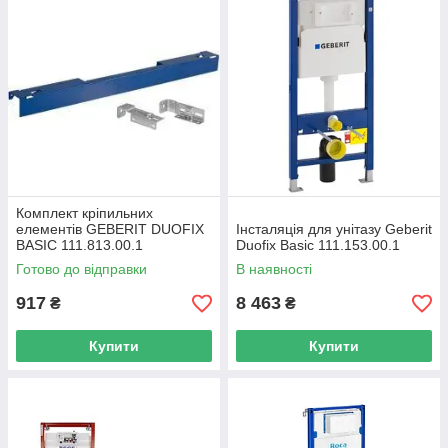
Комплект кріпильних
елементів GEBERIT DUOFIX
Інсталяція для унітазу Geberit
BASIC 111.813.00.1
Duofix Basic 111.153.00.1
Готово до відправки
В наявності
917
8 463
₴
₴
Купити
Купити