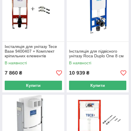
Інсталяція для унітазу Tece
Base 9400407 + Комплект
Інсталяція для підвісного
кріпильних елементів
унітазу Roca Duplo One 8 см
Німеччина
В наявності
В наявності
7 860
10 939
₴
₴
Купити
Купити