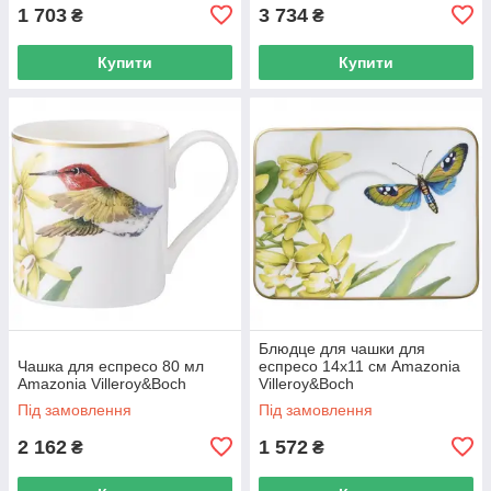
1 703
3 734
₴
₴
Купити
Купити
Блюдце для чашки для
Чашка для еспресо 80 мл
еспресо 14х11 см Amazonia
Amazonia Villeroy&Boch
Villeroy&Boch
Під замовлення
Під замовлення
2 162
1 572
₴
₴