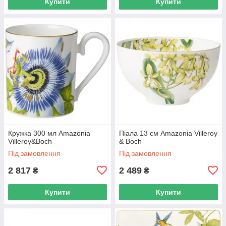
Купити
Купити
Кружка 300 мл Amazonia
Піала 13 см Amazonia Villeroy
Villeroy&Boch
& Boch
Під замовлення
Під замовлення
2 817
2 489
₴
₴
Купити
Купити