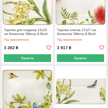
Тарілка для сніданку 23х23
Тарілка плоска 27х27 см
см Amazonia Villeroy & Boch
Amazonia Villeroy & Boch
Під замовлення
Під замовлення
3 262
3 917
₴
₴
Купити
Купити