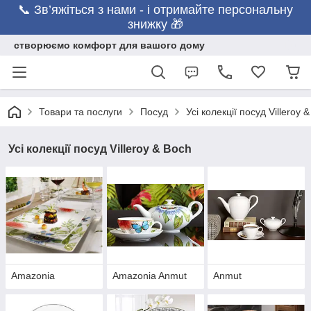
📞 Зв’яжіться з нами - і отримайте персональну
знижку 🎁
створюємо комфорт для вашого дому
Товари та послуги
Посуд
Усі колекції посуд Villeroy 
Усі колекції посуд Villeroy & Boch
Amazonia
Amazonia Anmut
Anmut