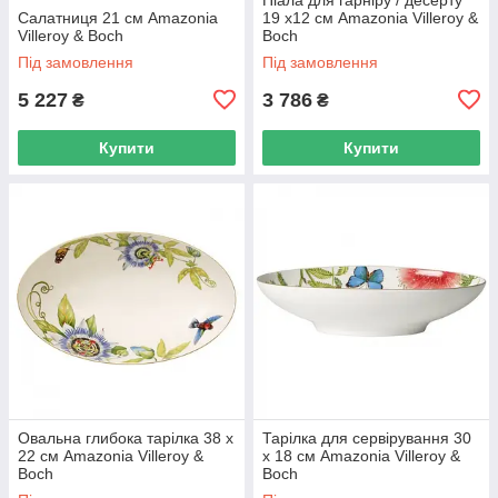
Салатниця 21 см Amazonia
19 x12 см Amazonia Villeroy &
Villeroy & Boch
Boch
Під замовлення
Під замовлення
5 227
3 786
₴
₴
Купити
Купити
Овальна глибока тарілка 38 х
Тарілка для сервірування 30
22 см Amazonia Villeroy &
х 18 см Amazonia Villeroy &
Boch
Boch