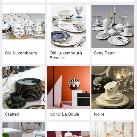
Old Luxembourg
Old Luxembourg
Gray Pearl
Brindille
Crafted
Iconic La Boule
Ivoire