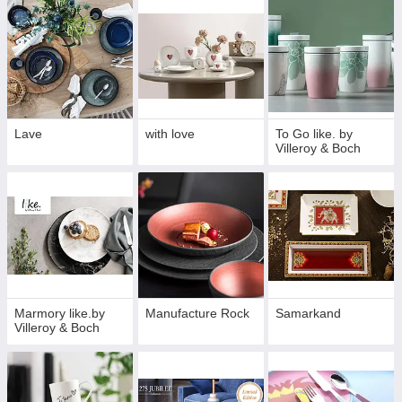
Lave
with love
To Go like. by
Villeroy & Boch
Marmory like.by
Manufacture Rock
Samarkand
Villeroy & Boch