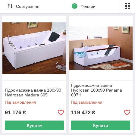
Сортування
0
Фільтри
Гідромасажна ванна
Гідромасажна ванна 180x90
Hydrosan 180x90 Panama
Hydrosan Madura 605
607H
Під замовлення
Під замовлення
91 176
119 472
₴
₴
Купити
Купити