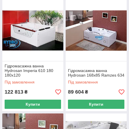
Гідромасажна ванна
Hydrosan Imperia 610 180
Гідромасажна ванна
180x120
Hydrosan 168x85 Ramzes 634
Під замовлення
Під замовлення
122 813
89 604
₴
₴
Купити
Купити