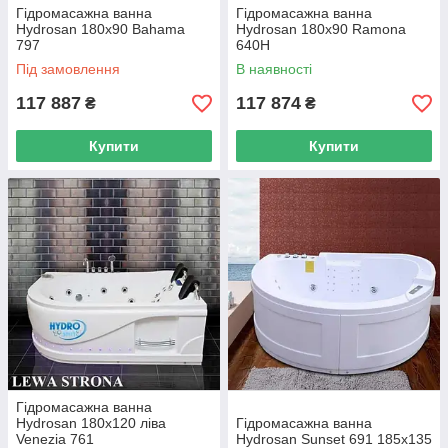
Гідромасажна ванна
Гідромасажна ванна
Hydrosan 180х90 Bahama
Hydrosan 180х90 Ramona
797
640H
Під замовлення
В наявності
117 887
117 874
₴
₴
Купити
Купити
Гідромасажна ванна
Hydrosan 180х120 ліва
Гідромасажна ванна
Venezia 761
Hydrosan Sunset 691 185х135