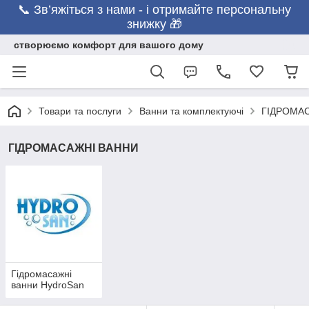
📞 Зв’яжіться з нами - і отримайте персональну
знижку 🎁
створюємо комфорт для вашого дому
Товари та послуги
Ванни та комплектуючі
ГІДРОМА
ГІДРОМАСАЖНІ ВАННИ
Гідромасажні
ванни HydroSan