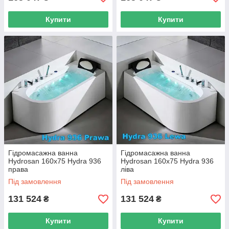
Купити
Купити
Гідромасажна ванна
Гідромасажна ванна
Hydrosan 160х75 Hydra 936
Hydrosan 160х75 Hydra 936
права
ліва
Під замовлення
Під замовлення
131 524
131 524
₴
₴
Купити
Купити