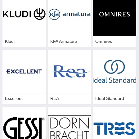
Kludi
KFA Armatura
Omnires
Excellent
REA
Ideal Standard