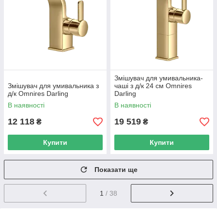
Змішувач для умивальника-
Змішувач для умивальника з
чаші з д/к 24 см Omnires
д/к Omnires Darling
Darling
В наявності
В наявності
12 118
19 519
₴
₴
Купити
Купити
Показати ще
1
/ 38