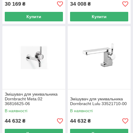
30 169
34 008
₴
₴
Купити
Купити
Змішувач для умивальника
Dornbracht Meta.02
Змішувач для умивальника
36816625-06
Dornbracht Lulu 33521710-00
В наявності
В наявності
44 632
44 632
₴
₴