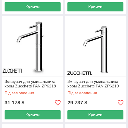
Купити
Купити
Змішувач для умивальника
Змішувач для умивальника
хром Zucchetti PAN ZP6218
хром Zucchetti PAN ZP6219
Під замовлення
Під замовлення
31 178
29 737
₴
₴
Купити
Купити