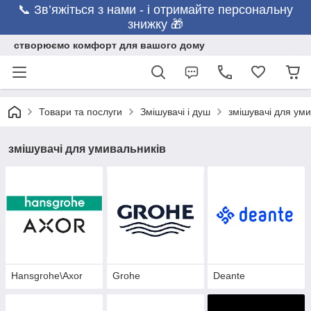
📞 Зв’яжіться з нами - і отримайте персональну
знижку 🎁
створюємо комфорт для вашого дому
Товари та послуги
Змішувачі і душ
змішувачі для уми
змішувачі для умивальників
Hansgrohe\Axor
Grohe
Deante