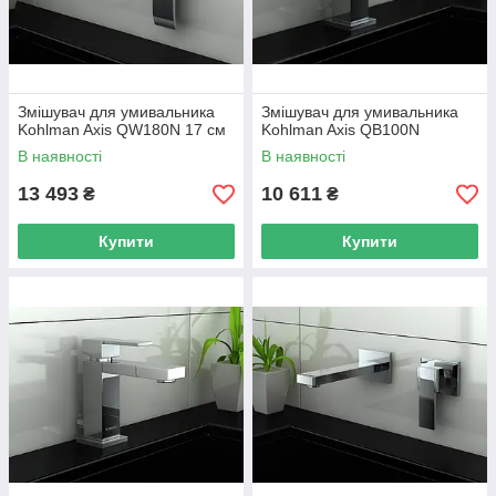
Змішувач для умивальника
Змішувач для умивальника
Kohlman Axis QW180N 17 см
Kohlman Axis QB100N
В наявності
В наявності
13 493
10 611
₴
₴
Купити
Купити