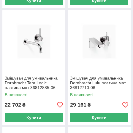
Купити
Купити
Змішувач для умивальника
Змішувач для умивальника
Dornbracht Tara.Logic
Dornbracht Lulu платина мат
платина мат 36812885-06
36812710-06
В наявності
В наявності
22 702
29 161
₴
₴
Купити
Купити