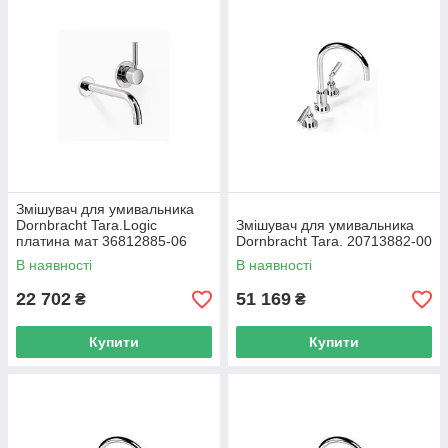
Змішувач для умивальника
Dornbracht Tara.Logic
Змішувач для умивальника
платина мат 36812885-06
Dornbracht Tara. 20713882-00
В наявності
В наявності
22 702
51 169
₴
₴
Купити
Купити