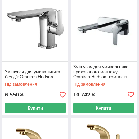
Змішувач для умивальника
Змішувач для умивальника
прихованого монтажу
без д/к Omnires Hudson
Omnires Hudson, комплект
Під замовлення
Під замовлення
6 550
10 742
₴
₴
Купити
Купити