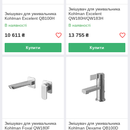
Змішувач для умивальника
Змішувач для умивальника
Kohlman Excelent
Kohlman Excelent QB100H
QW180H/QW183H
В наявності
В наявності
10 611
13 755
₴
₴
Купити
Купити
Змішувач для умивальника
Змішувач для умивальника
Kohlman Foxal QW180F
Kohlman Dexame QB100D