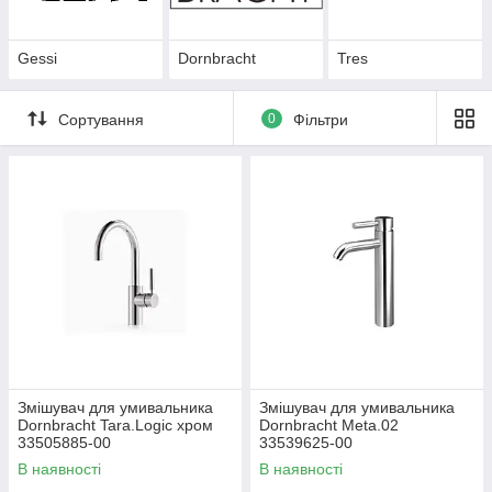
Gessi
Dornbracht
Tres
Сортування
0
Фільтри
Змішувач для умивальника
Змішувач для умивальника
Dornbracht Tara.Logic хром
Dornbracht Meta.02
33505885-00
33539625-00
В наявності
В наявності