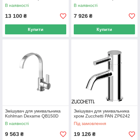
В наявності
В наявності
13 100
7 926
₴
₴
Купити
Купити
Змішувач для умивальника
Змішувач для умивальника
Kohlman Dexame QB150D
хром Zucchetti PAN ZP6242
В наявності
Під замовлення
9 563
19 126
₴
₴