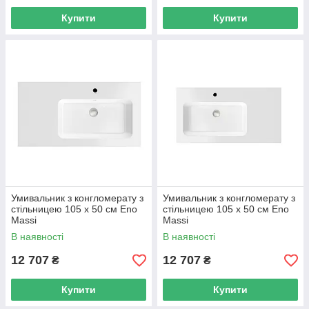
Купити
Купити
Умивальник з конгломерату з
Умивальник з конгломерату з
стільницею 105 х 50 см Eno
стільницею 105 х 50 см Eno
Massi
Massi
В наявності
В наявності
12 707
12 707
₴
₴
Купити
Купити