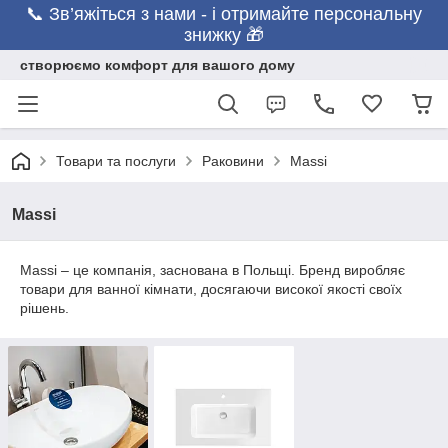
📞 Зв’яжіться з нами - і отримайте персональну
знижку 🎁
створюємо комфорт для вашого дому
Товари та послуги
Раковини
Massi
Massi
Massi – це компанія, заснована в Польщі. Бренд виробляє
товари для ванної кімнати, досягаючи високої якості своїх
рішень.