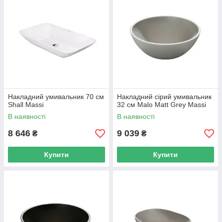
Накладний умивальник 70 см
Накладний сірий умивальник
Shall Massi
32 см Malo Matt Grey Massi
В наявності
В наявності
8 646
9 039
₴
₴
Купити
Купити