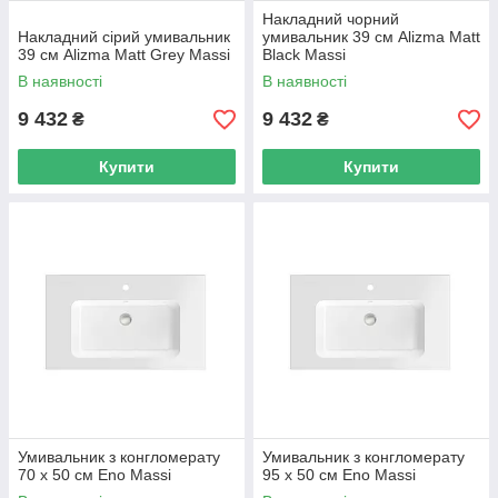
Накладний чорний
Накладний сірий умивальник
умивальник 39 см Alizma Matt
39 см Alizma Matt Grey Massi
Black Massi
В наявності
В наявності
9 432
9 432
₴
₴
Купити
Купити
Умивальник з конгломерату
Умивальник з конгломерату
70 х 50 см Eno Massi
95 х 50 см Eno Massi