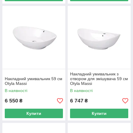
Накладний умивальник з
Накладний умивальник 59 см
отвором для змішувача 59 см
Otyla Massi
Otyla Massi
В наявності
В наявності
6 550
6 747
₴
₴
Купити
Купити