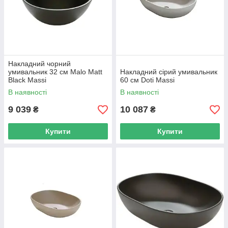
Накладний чорний
умивальник 32 см Malo Matt
Накладний сірий умивальник
Black Massi
60 см Doti Massi
В наявності
В наявності
9 039
10 087
₴
₴
Купити
Купити