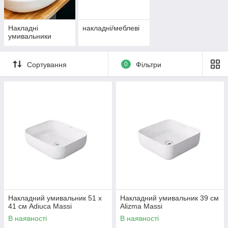
Накладні
накладні/меблеві
умивальники
Сортування
0
Фільтри
Накладний умивальник 51 х
Накладний умивальник 39 см
41 см Adiuca Massi
Alizma Massi
В наявності
В наявності