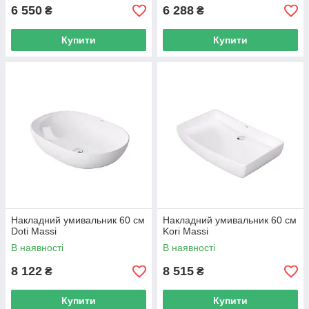
6 550
6 288
₴
₴
Купити
Купити
Накладний умивальник 60 см
Накладний умивальник 60 см
Doti Massi
Kori Massi
В наявності
В наявності
8 122
8 515
₴
₴
Купити
Купити