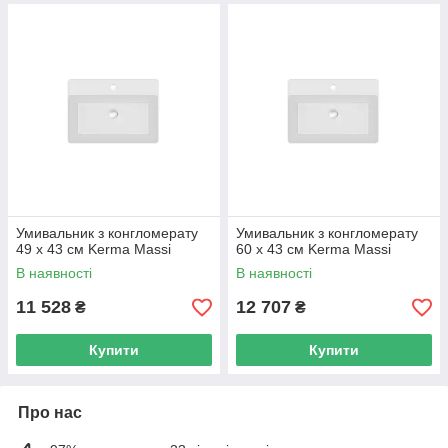
Умивальник з конгломерату
Умивальник з конгломерату
49 х 43 см Kerma Massi
60 х 43 см Kerma Massi
В наявності
В наявності
11 528
12 707
₴
₴
Купити
Купити
Про нас