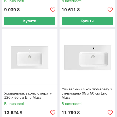
В наявності
В наявності
9 039
10 611
₴
₴
Купити
Купити
Умивальник з конгломерату з
Умивальник з конгломерату
стільницею 95 х 50 см Eno
120 х 50 см Eno Massi
Massi
В наявності
В наявності
13 624
11 790
₴
₴