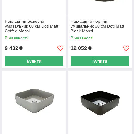
Накладний бежевий
Накладний чорний
умивальник 60 см Doti Matt
умивальник 60 см Doti Matt
Coffee Massi
Black Massi
В наявності
В наявності
9 432
12 052
₴
₴
Купити
Купити