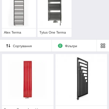
Alex Terma
Tytus One Terma
Сортування
0
Фільтри