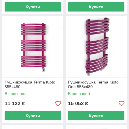
Купити
Купити
Рушникосушка Terma Kioto
Рушникосушка Terma Kioto
555х480
One 555х480
В наявності
В наявності
11 122
15 052
₴
₴
Купити
Купити