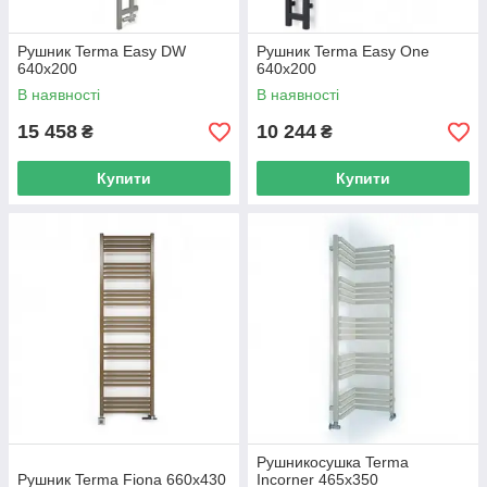
Рушник Terma Easy DW
Рушник Terma Easy One
640х200
640х200
В наявності
В наявності
15 458
10 244
₴
₴
Купити
Купити
Рушникосушка Terma
Рушник Terma Fiona 660х430
Incorner 465х350