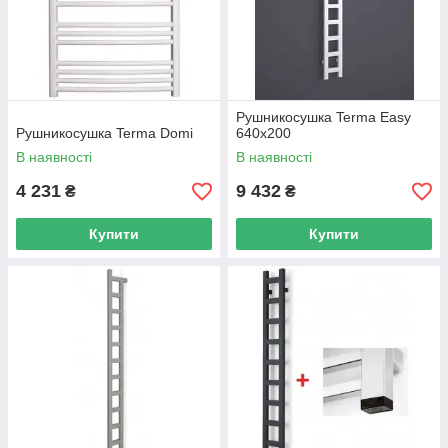
Рушникосушка Terma Easy
Рушникосушка Terma Domi
640х200
В наявності
В наявності
4 231
9 432
₴
₴
Купити
Купити