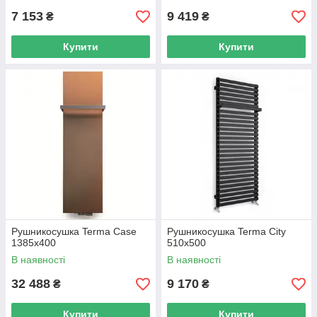
7 153
9 419
₴
₴
Купити
Купити
Рушникосушка Terma Case
Рушникосушка Terma City
1385х400
510х500
В наявності
В наявності
32 488
9 170
₴
₴
Купити
Купити