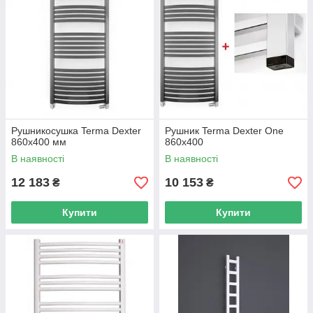
Рушникосушка Terma Dexter
Рушник Terma Dexter One
860х400 мм
860х400
В наявності
В наявності
12 183
10 153
₴
₴
Купити
Купити