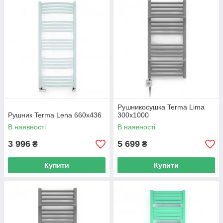
Рушникосушка Terma Lima
Рушник Terma Lena 660х436
300х1000
В наявності
В наявності
3 996
5 699
₴
₴
Купити
Купити