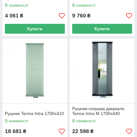
В наявності
В наявності
4 061
9 760
₴
₴
Купити
Купити
Рушник-сокушка дзеркало
Рушник Terma Intra 1700х410
Terma Intra M 1700х440
В наявності
В наявності
18 681
22 598
₴
₴