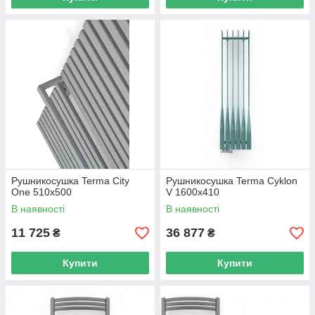
Рушникосушка Terma City
Рушникосушка Terma Cyklon
One 510х500
V 1600х410
В наявності
В наявності
11 725
36 877
₴
₴
Купити
Купити