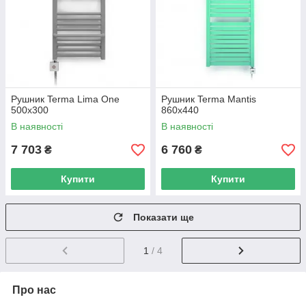
Рушник Terma Lima One
Рушник Terma Mantis
500х300
860х440
В наявності
В наявності
7 703
6 760
₴
₴
Купити
Купити
Показати ще
1
/ 4
Про нас