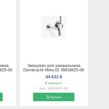
ника
Змішувач для умивальника
9625-00
Dornbracht Meta.02 36816625-06
44 632 ₴
В наявності
36816625-06
Купити