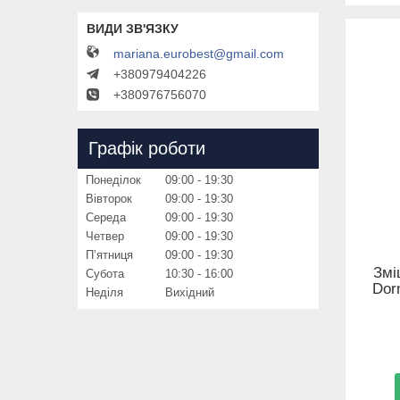
mariana.eurobest@gmail.com
+380979404226
+380976756070
Графік роботи
Понеділок
09:00
19:30
Вівторок
09:00
19:30
Середа
09:00
19:30
Четвер
09:00
19:30
Пʼятниця
09:00
19:30
Змі
Субота
10:30
16:00
Dor
Неділя
Вихідний