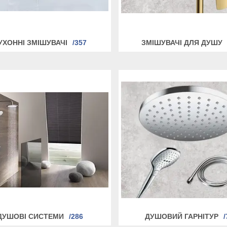
УХОННІ ЗМІШУВАЧІ
357
ЗМІШУВАЧІ ДЛЯ ДУШУ
ДУШОВІ СИСТЕМИ
286
ДУШОВИЙ ГАРНІТУР