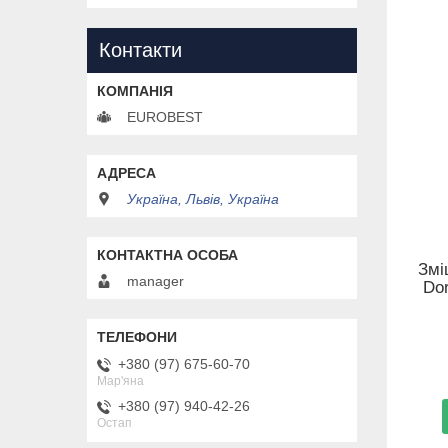
Контакти
EUROBEST
Україна, Львів, Україна
Змі
manager
Dor
+380 (97) 675-60-70
Мар'яна
+380 (97) 940-42-26
Остап