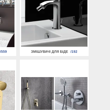
559
ЗМІШУВАЧІ ДЛЯ БІДЕ
192