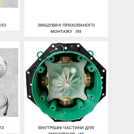
53
ЗМІШУВАЧІ ПРИХОВАНОГО
МОНТАЖУ
99
73
ВНУТРІШНІ ЧАСТИНИ ДЛЯ
ЗМІШУВАЧІВ
40