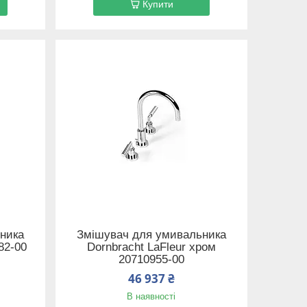
Купити
ника
Змішувач для умивальника
82-00
Dornbracht LaFleur хром
20710955-00
46 937 ₴
В наявності