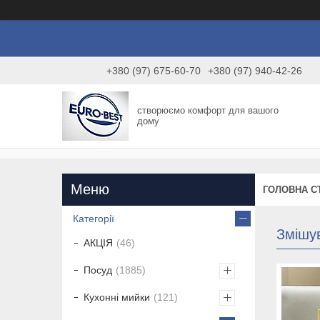
+380 (97) 675-60-70
+380 (97) 940-42-26
створюємо комфорт для вашого
дому
ГОЛОВНА С
Категорії
Змішув
АКЦІЯ
46
Посуд
1885
Кухонні мийки
121