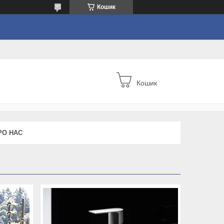
Кошик
Кошик
РО НАС