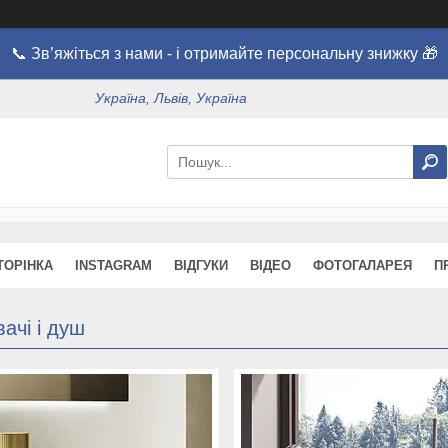
📞 Зв’яжіться з нами - і отримайте персональну знижку 🎁
Україна, Львів, Україна
ТОРІНКА
INSTAGRAM
ВІДГУКИ
ВІДЕО
ФОТОГАЛАРЕЯ
П
ачі і душ