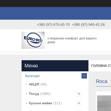
+380 (97) 675-60-70
+380 (97) 940-42-26
створюємо комфорт для вашого
дому
ГОЛОВНА С
Категорії
Roca
АКЦІЯ
46
Посуд
1885
Кухонні мийки
121