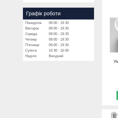
Графік роботи
Понеділок
09:00
19:30
Вівторок
09:00
19:30
Середа
09:00
19:30
Четвер
09:00
19:30
Пʼятниця
09:00
19:30
Субота
10:30
16:00
Неділя
Вихідний
У