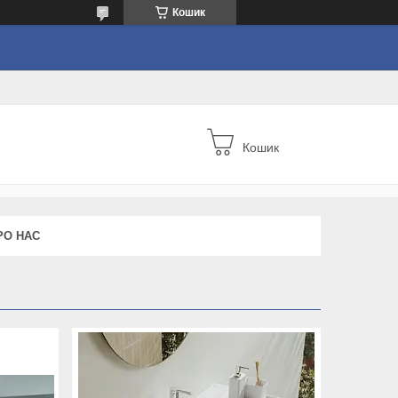
Кошик
Кошик
РО НАС