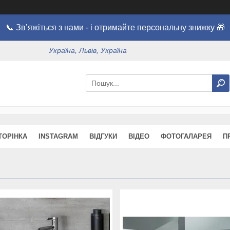
📞 Зв’яжіться з нами - і отримайте персональну знижку 🎁
Україна, Львів, Україна
ТОРІНКА
INSTAGRAM
ВІДГУКИ
ВІДЕО
ФОТОГАЛАРЕЯ
П