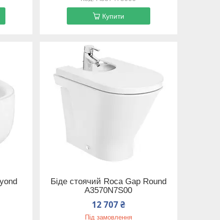
Купити
eyond
Біде стоячий Roca Gap Round
A3570N7S00
12 707 ₴
Під замовлення