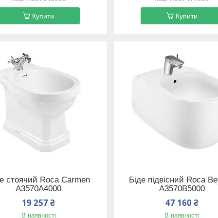
Купити
Купити
де стоячий Roca Carmen
Біде підвісний Roca B
A3570A4000
A3570B5000
19 257 ₴
47 160 ₴
В наявності
В наявності