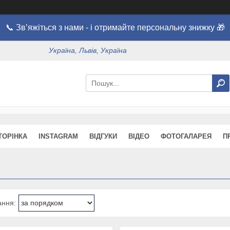
📞 Зв’яжіться з нами - і отримайте персональну знижку 🎁
Україна, Львів, Україна
ТОРІНКА
INSTAGRAM
ВІДГУКИ
ВІДЕО
ФОТОГАЛАРЕЯ
П