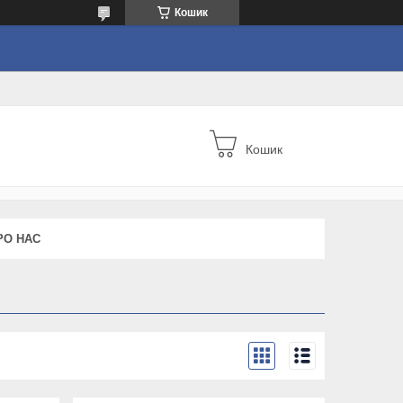
Кошик
Кошик
РО НАС