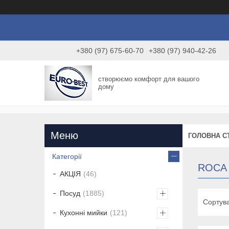
+380 (97) 675-60-70
+380 (97) 940-42-26
створюємо комфорт для вашого
дому
ГОЛОВНА С
Категорії
ROCA
АКЦІЯ
46
Посуд
1885
Кухонні мийки
121