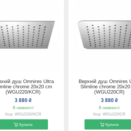
хній душ Omnires Ultra
Верхній душ Omnires U
imline chrome 20x20 cm
Slimline chrome 20x2
(WGU220/KCR)
(WGU220CR)
3 880 ₴
3 880 ₴
В наявності
В наявності
WGU220/KCR
WGU220CR
Купити
Купити