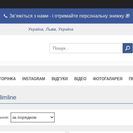
📞 Зв’яжіться з нами - і отримайте персональну знижку 🎁
Україна, Львів, Україна
ТОРІНКА
INSTAGRAM
ВІДГУКИ
ВІДЕО
ФОТОГАЛАРЕЯ
П
limline