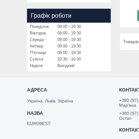
Графік роботи
Понеділок
09:00
19:30
Вівторок
09:00
19:30
Середа
09:00
19:30
Четвер
09:00
19:30
Пʼятниця
09:00
19:30
Субота
10:30
16:00
Неділя
Вихідний
+380 (97)
Україна, Львів, Україна
Мар'яна
+380 (97)
Остап
EUROBEST