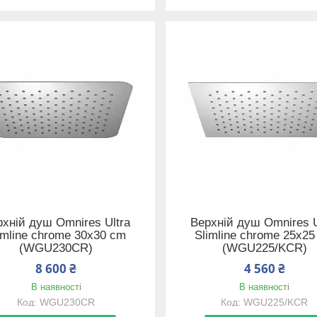
хній душ Omnires Ultra
Верхній душ Omnires U
imline chrome 30x30 cm
Slimline chrome 25x2
(WGU230CR)
(WGU225/KCR)
8 600 ₴
4 560 ₴
В наявності
В наявності
WGU230CR
WGU225/KCR