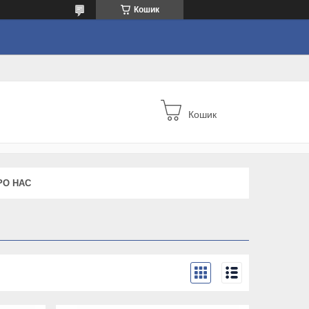
Кошик
Кошик
РО НАС