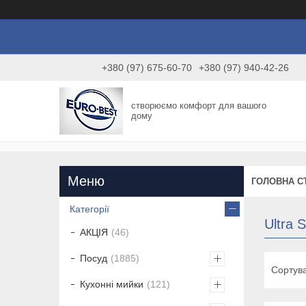
+380 (97) 675-60-70
+380 (97) 940-42-26
створюємо комфорт для вашого
дому
ГОЛОВНА С
Категорії
Ultra S
АКЦІЯ
46
Посуд
1885
Кухонні мийки
121