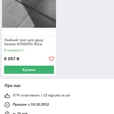
Лінійний трап для душу
Deante KON009S 90см
В наявності
8 057
₴
Купити
Про нас
97% позитивних з 33 відгуків за рік
Працює з 19.10.2012
м. Львів