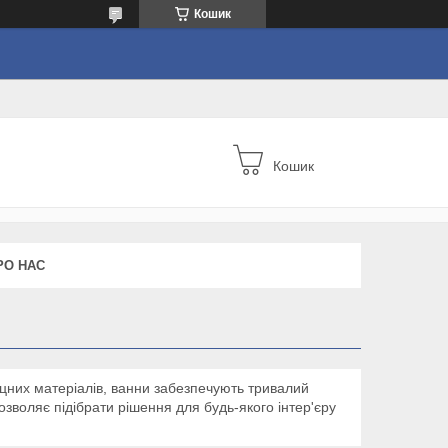
Кошик
Кошик
РО НАС
міцних матеріалів, ванни забезпечують тривалий
зволяє підібрати рішення для будь-якого інтер'єру