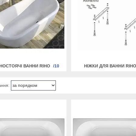
НОСТОЯЧІ ВАННИ RIHO
10
НІЖКИ ДЛЯ ВАННИ RIH