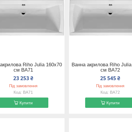
акрилова Riho Julia 160x70
Ванна акрилова Riho Julia
см BA71
см BA72
23 253 ₴
25 545 ₴
Під замовлення
Під замовлення
BA71
BA72
Купити
Купити