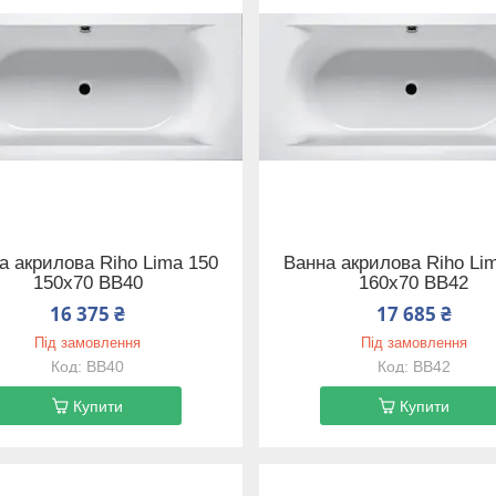
а акрилова Riho Lima 150
Ванна акрилова Riho Li
150x70 BB40
160x70 BB42
16 375 ₴
17 685 ₴
Під замовлення
Під замовлення
BB40
BB42
Купити
Купити