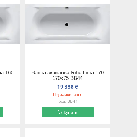
ma 160
Ванна акрилова Riho Lima 170
170x75 BB44
19 388 ₴
Під замовлення
BB44
Купити