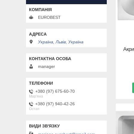
EUROBEST
Україна, Львів, Україна
Акри
manager
+380 (97) 675-60-70
Мар'яна
+380 (97) 940-42-26
Остап