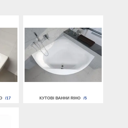
O
17
КУТОВІ ВАННИ RIHO
5