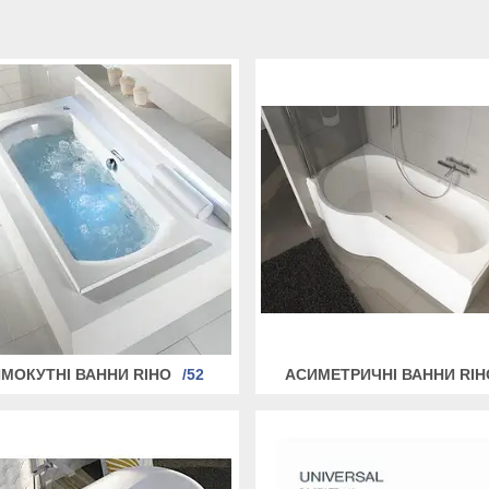
МОКУТНІ ВАННИ RIHO
52
АСИМЕТРИЧНІ ВАННИ RIH