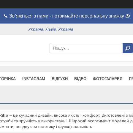
📞 Зв’яжіться з нами - і отримайте персональну знижку 🎁
Україна, Львів, Україна
ТОРІНКА
INSTAGRAM
ВІДГУКИ
ВІДЕО
ФОТОГАЛАРЕЯ
П
Riho
– це сучасний дизайн, висока якість і комфорт. Виготовлені з 
служби та зручність у використанні. Широкий асортимент моделей до
кімнати, поєднуючи естетику і функціональність.