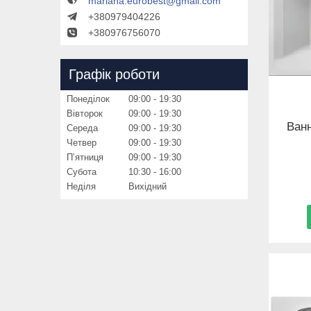
mariana.eurobest@gmail.com
+380979404226
+380976756070
Графік роботи
Понеділок
09:00
19:30
Вівторок
09:00
19:30
Ванн
Середа
09:00
19:30
Четвер
09:00
19:30
Пʼятниця
09:00
19:30
Субота
10:30
16:00
Неділя
Вихідний