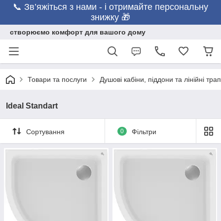
📞 Зв’яжіться з нами - і отримайте персональну
знижку 🎁
створюємо комфорт для вашого дому
Товари та послуги
Душові кабіни, піддони та лінійні тра
Ideal Standart
Сортування
0
Фільтри