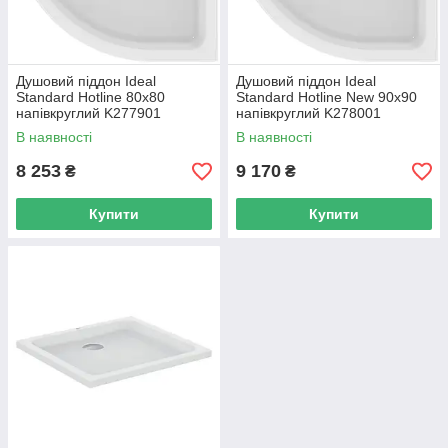
Душовий піддон Ideal
Душовий піддон Ideal
Standard Hotline 80х80
Standard Hotline New 90х90
напівкруглий K277901
напівкруглий K278001
В наявності
В наявності
8 253
9 170
₴
₴
Купити
Купити