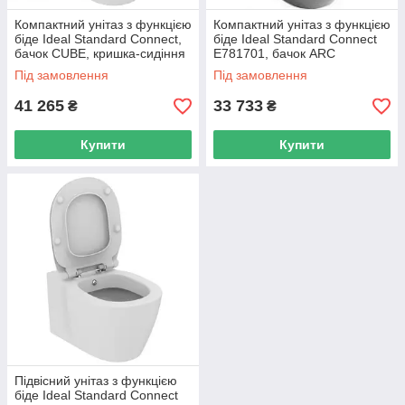
Компактний унітаз з функцією
Компактний унітаз з функцією
біде Ideal Standard Connect,
біде Ideal Standard Connect
бачок CUBE, кришка-сидіння
E781701, бачок ARC
з мікроліфтом
Під замовлення
Під замовлення
41 265
33 733
₴
₴
Купити
Купити
Підвісний унітаз з функцією
біде Ideal Standard Connect