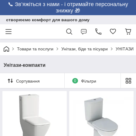
📞 Зв’яжіться з нами - і отримайте персональну
знижку 🎁
створюємо комфорт для вашого дому
Товари та послуги
Унітази, біде та пісуари
УНІТАЗИ
Унітази-компакти
Сортування
0
Фільтри