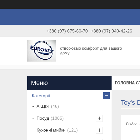
+380 (97) 675-60-70
+380 (97) 940-42-26
створюємо комфорт для вашого
дому
ГОЛОВНА С
Категорії
Toy's D
АКЦІЯ
46
Посуд
1885
Різдво 
Кухонні мийки
121