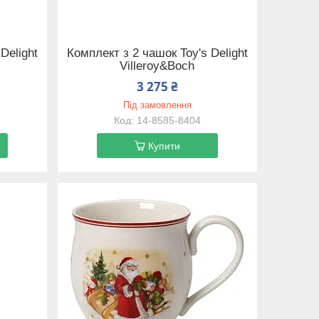
Delight
Комплект з 2 чашок Toy's Delight
Villeroy&Boch
3 275 ₴
Під замовлення
14-8585-8404
Купити