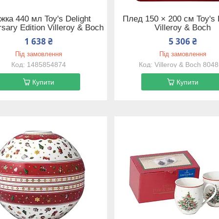
жка 440 мл Toy's Delight
Плед 150 × 200 см Toy's 
sary Edition Villeroy & Boch
Villeroy & Boch
1 638 ₴
5 306 ₴
Під замовлення
Під замовлення
1485854874
Villeroy & Boch 804
Купити
Купити