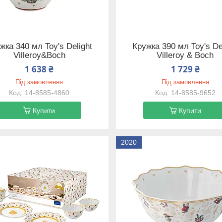
жка 340 мл Toy's Delight
Кружка 390 мл Toy's De
Villeroy&Boch
Villeroy & Boch
1 638 ₴
1 729 ₴
Під замовлення
Під замовлення
14-8585-4860
14-8585-9652
Купити
Купити
2020