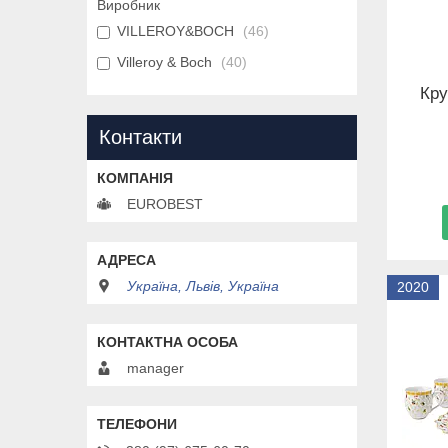
Виробник
VILLEROY&BOCH
46
Villeroy & Boch
40
Кру
Контакти
EUROBEST
Україна, Львів, Україна
2020
manager