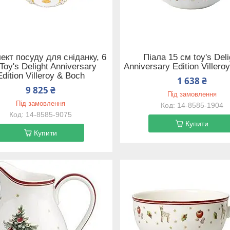
ект посуду для сніданку, 6
Піала 15 см toy's Deli
 Toy's Delight Anniversary
Anniversary Edition Villero
Edition Villeroy & Boch
1 638 ₴
9 825 ₴
Під замовлення
Під замовлення
14-8585-1904
14-8585-9075
Купити
Купити