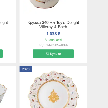
light
Кружка 340 мл Toy's Delight
Villeroy & Boch
1 638 ₴
В наявності
14-8585-4866
Купити
2020