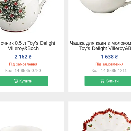
очник 0,5 л Toy's Delight
Чашка для кави з молоком
Villeroy&Boch
Toy's Delight Villeroy&
2 162 ₴
1 638 ₴
Під замовлення
Під замовлення
14-8585-0780
14-8585-1211
Купити
Купити