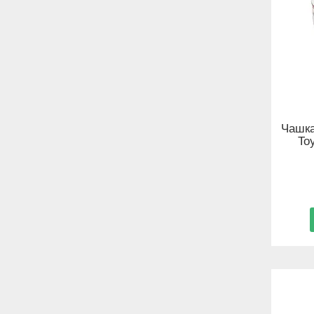
Чашка
Toy