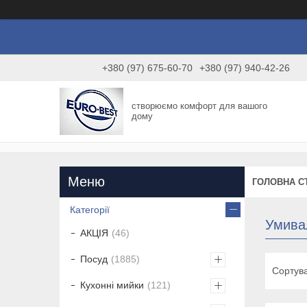
+380 (97) 675-60-70
+380 (97) 940-42-26
створюємо комфорт для вашого
дому
ГОЛОВНА С
Категорії
Умивал
АКЦІЯ
46
Посуд
1885
Кухонні мийки
121