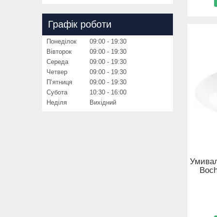
Графік роботи
Понеділок
09:00
19:30
Вівторок
09:00
19:30
Середа
09:00
19:30
Четвер
09:00
19:30
Пʼятниця
09:00
19:30
Субота
10:30
16:00
Неділя
Вихідний
Умивал
Boch