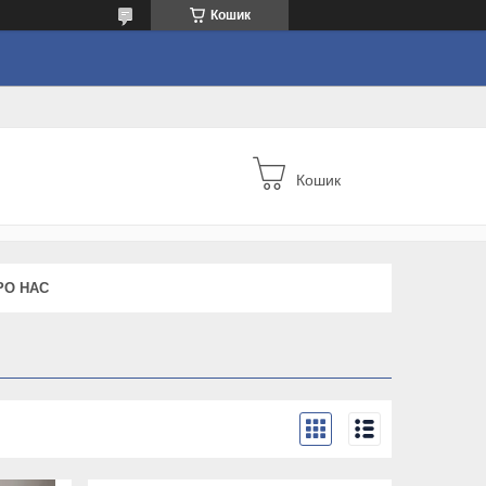
Кошик
Кошик
РО НАС