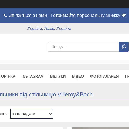
📞 Зв’яжіться з нами - і отримайте персональну знижку 🎁
Україна, Львів, Україна
ТОРІНКА
INSTAGRAM
ВІДГУКИ
ВІДЕО
ФОТОГАЛАРЕЯ
П
ьники під стільницю Villeroy&Boch