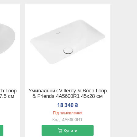
ch Loop
Умивальник Villeroy & Boch Loop
7.5 см
& Friends 4A5600R1 45х28 см
18 340 ₴
Під замовлення
4A5600R1
Купити