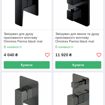
Змішувач для душу
Змішувач для ванни та душу
прихованого монтажу
прихованого монтажу
Omnires Parma black mat
Omnires Parma black mat
(PM7445BL)
(PM7436BL)
В наявності
В наявності
4 040
11 920
₴
₴
Купити
Купити