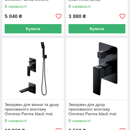
(PM7435CR)
В наявності
В наявності
5 040
3 880
₴
₴
Купити
Купити
Змішувач для ванни та душу
Змішувач для душу
прихованого монтажу
прихованого монтажу
Omnires Parma black mat
Omnires Parma black mat
(SYSPMW01BL)
(PM7435BL)
В наявності
В наявності