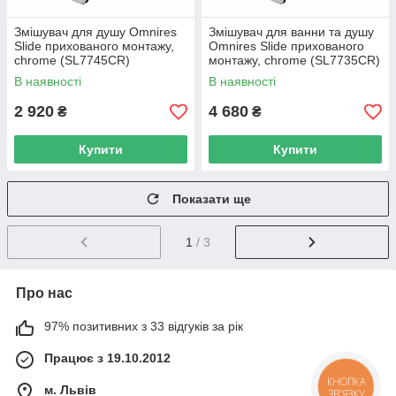
Змішувач для душу Omnires
Змішувач для ванни та душу
Slide прихованого монтажу,
Omnires Slide прихованого
chrome (SL7745CR)
монтажу, chrome (SL7735CR)
В наявності
В наявності
2 920
4 680
₴
₴
Купити
Купити
Показати ще
1
/ 3
Про нас
97% позитивних з 33 відгуків за рік
Працює з 19.10.2012
КНОПКА
м. Львів
ЗВ'ЯЗКУ