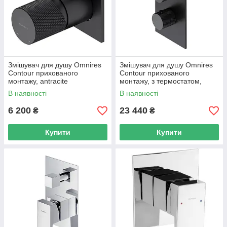
Змішувач для душу Omnires
Змішувач для душу Omnires
Contour прихованого
Contour прихованого
монтажу, antracite
монтажу, з термостатом,
(CT8045AT)
antracite (CT8036AT)
В наявності
В наявності
6 200
23 440
₴
₴
Купити
Купити