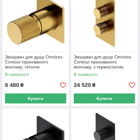
Змішувач для душу Omnires
Змішувач для душу Omnires
Contour прихованого
Contour прихованого
монтажу, chrome
монтажу, з термостатом,
(CT8045GLB)
chrome (CT8036GLB)
В наявності
В наявності
6 480
24 520
₴
₴
Купити
Купити