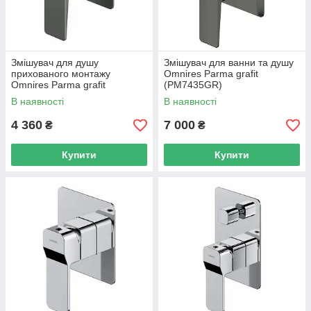
Змішувач для душу
Змішувач для ванни та душу
прихованого монтажу
Omnires Parma grafit
Omnires Parma grafit
(PM7435GR)
(PM7445GR)
В наявності
В наявності
4 360
7 000
₴
₴
Купити
Купити