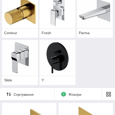
Contour
Fresh
Parma
Slide
Y
Сортування
0
Фільтри