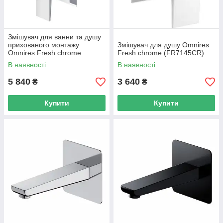
Змішувач для ванни та душу
прихованого монтажу
Змішувач для душу Omnires
Omnires Fresh chrome
Fresh chrome (FR7145CR)
(FR7135CR)
В наявності
В наявності
5 840
3 640
₴
₴
Купити
Купити