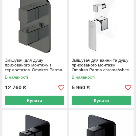
Змішувач для душу
Змішувач для ванни та душу
прихованого монтажу з
прихованого монтажу
термостатом Omnires Parma
Omnires Parma chrome/white
grafit (PM7436GR)
(PM7435CRB)
В наявності
В наявності
12 760
5 960
₴
₴
Купити
Купити