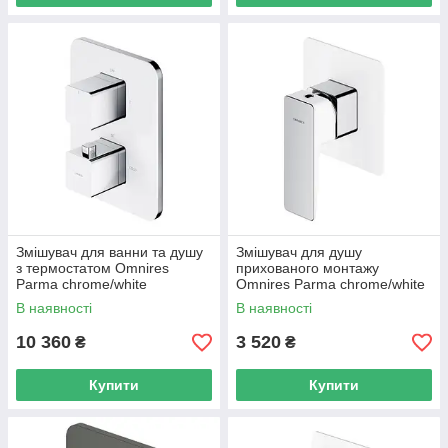
Змішувач для ванни та душу
Змішувач для душу
з термостатом Omnires
прихованого монтажу
Parma chrome/white
Omnires Parma chrome/white
(PM7436CRB)
(PM7445CRB)
В наявності
В наявності
10 360
3 520
₴
₴
Купити
Купити